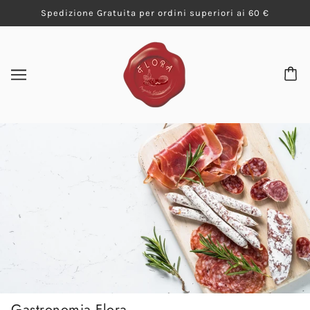
Spedizione Gratuita per ordini superiori ai 60 €
Gastronomia Flora