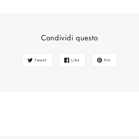
Condividi questo
Tweet
Like
Pin