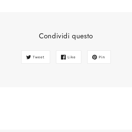
Condividi questo
Tweet
Like
Pin