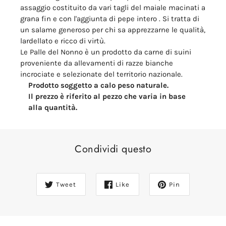
assaggio costituito da vari tagli del maiale macinati a
grana fin
e con l'aggiunta di pepe intero
.
Si tratta di
un salame generoso per chi sa apprezzarne le qualità,
lardellato e ricco di virtù.
Le Palle del Nonno è un prodotto da carne di suini
proveniente da allevamenti di razze bianche
incrociate e selezionate del territorio nazionale.
Prodotto soggetto a calo peso naturale.
Il prezzo è riferito al pezzo che varia in base
alla quantità.
Condividi questo
Tweet
Like
Pin