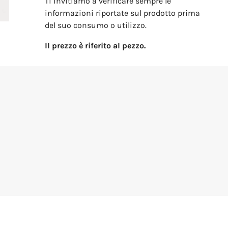
Ti invitiamo a verificare sempre le
informazioni riportate sul prodotto prima
del suo consumo o utilizzo.
Il prezzo è riferito al pezzo.