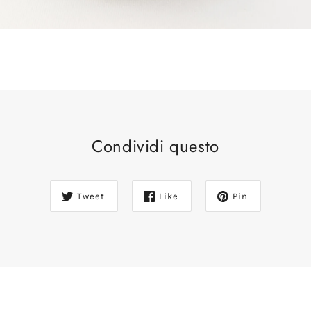
Condividi questo
Tweet
Like
Pin