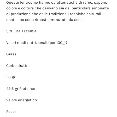
Queste lenticchie hanno caratteristiche di ramo, sapore,
colore e coltura che derivano sia dal particolare ambiente
di produzione che dalle tradizionali tecniche colturali
usate che sono rimaste immutate da secoli.
SCHEDA TECNICA
Valori medi nutrizionali (per 100gr)
Grassi:
Carboidrati:
1,6 gr
42,6 gr Proteine:
Valore energetico:
Peso: