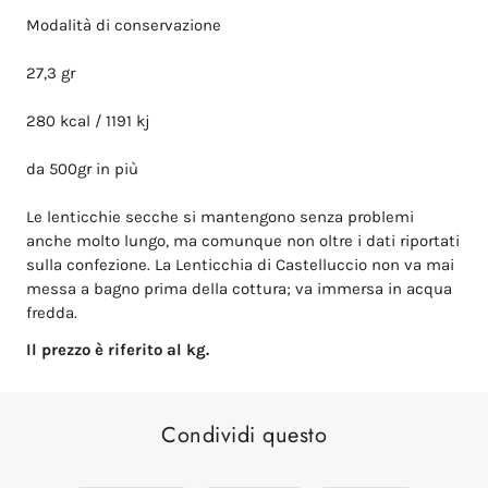
Modalità di conservazione
27,3 gr
280 kcal / 1191 kj
da 500gr in più
Le lenticchie secche si mantengono senza problemi
anche molto lungo, ma comunque non oltre i dati riportati
sulla confezione.
La Lenticchia di Castelluccio non va mai
messa a bagno prima della cottura;
va immersa in acqua
fredda.
Il prezzo è riferito al kg.
Condividi questo