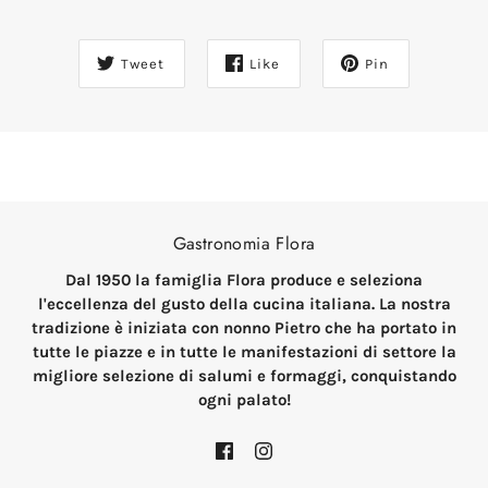
Tweet
Like
Pin
Gastronomia Flora
Dal 1950 la famiglia Flora produce e seleziona
l'eccellenza del gusto della cucina italiana. La nostra
tradizione è iniziata con nonno Pietro che ha portato in
tutte le piazze e in tutte le manifestazioni di settore la
migliore selezione di salumi e formaggi, conquistando
ogni palato!