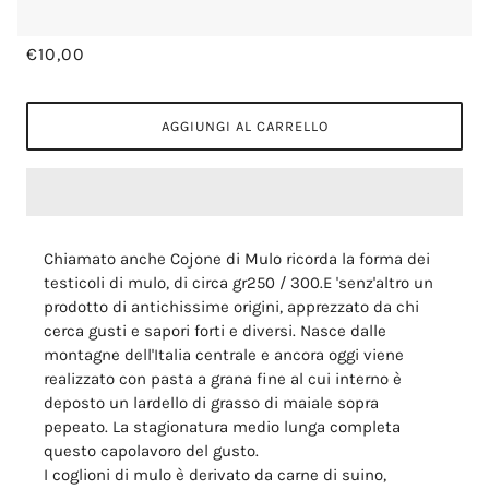
€10,00
AGGIUNGI AL CARRELLO
Chiamato anche Cojone di Mulo ricorda la forma dei
testicoli di mulo, di circa gr250 / 300.E 'senz'altro un
prodotto di antichissime origini, apprezzato da chi
cerca gusti e sapori forti e diversi.
Nasce dalle
montagne dell'Italia centrale e ancora oggi viene
realizzato con pasta a grana fine al cui interno è
deposto un lardello di grasso di maiale sopra
pepeato.
La stagionatura medio lunga completa
questo capolavoro del gusto.
I coglioni di mulo è derivato da carne di suino,