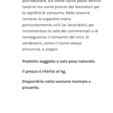
plurisecolare, sia come tipico pasto servito
taverne sia come pranzo dei lavoratori per
la rapidità di consumo.
Nelle taverne
romane, le coppiette erano
particolarmente utili (ai locandieri) per
incrementare la sete dei commensali e di
conseguenza il consumo del vino.
Si
vendevano, come il nome stesso
annuncia, a coppie.
Prodotto soggetto a calo peso naturale.
Il prezzo è riferito al kg.
Disponibile nella versione normale e
piccante.