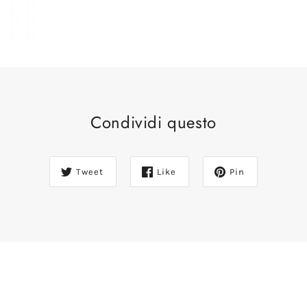
Condividi questo
Tweet
Like
Pin